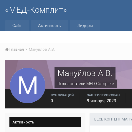
«МЕД-Комплит»
Сайт
Активность
Лидеры
Главная
Мануйлов А.В.
Мануйлов А.В.
Пользователи MED-Complete
ПУБЛИКАЦИЙ
ЗАРЕГИСТРИРОВАН
0
9 января, 2023
ВЕСЬ КОНТЕНТ МАНУ
Активность